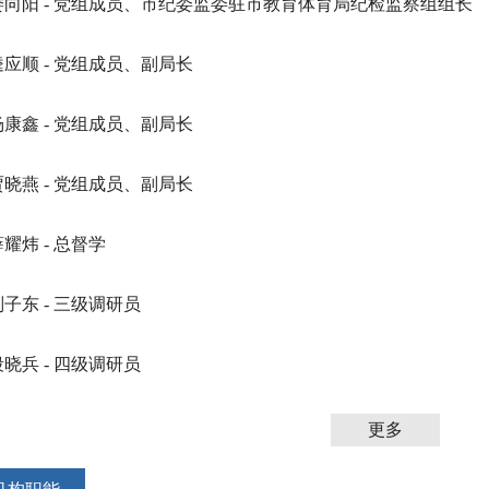
娄向阳 - 党组成员、市纪委监委驻市教育体育局纪检监察组组长
逵应顺 - 党组成员、副局长
杨康鑫 - 党组成员、副局长
贾晓燕 - 党组成员、副局长
薛耀炜 - 总督学
刘子东 - 三级调研员
段晓兵 - 四级调研员
更多