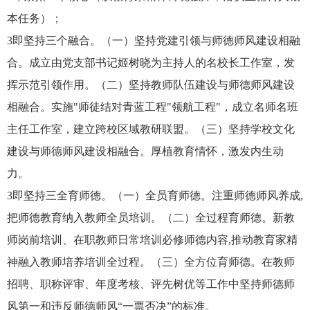
本任务）；
3即坚持三个融合。（一）坚持党建引领与师德师风建设相融
合。成立由党支部书记姬树晓为主持人的名校长工作室，发
挥示范引领作用。（二）坚持教师队伍建设与师德师风建设
相融合。实施"师徒结对青蓝工程"领航工程"，成立名师名班
主任工作室，建立跨校区域教研联盟。（三）坚持学校文化
建设与师德师风建设相融合。厚植教育情怀，激发内生动
力。
3即坚持三全育师德。（一）全员育师德。注重师德师风养成,
把师德教育纳入教师全员培训。（二）全过程育师德。新教
师岗前培训、在职教师日常培训必修师德内容,推动教育家精
神融入教师培养培训全过程。（三）全方位育师德。在教师
招聘、职称评审、年度考核、评先树优等工作中坚持师德师
风第一和违反师德师风“一票否决”的标准。