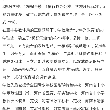
2栋教学楼、1栋综合楼、1栋行政办公楼。学校环境优雅，师
资力量雄厚，教学设施先进，校园布局合理，是一座“花园
式”学校。
在宝丰县教体局的正确领导下，学校秉承
“少年兴教育”的办
学理念，确立了“勇毅同道”的校本精神，坚持一核、二翼、
三立足、五育融合的发展思路。一核即以“成就老师，发展学
生，以爱育人，面向全体”为核心，二翼即足球特色学校和书
香校园创建，三立足即以教学质量立足、以双减课后服务立
足、以高尚师德立足，五育融合即推进“品端、善学、身健、
向美、乐创”五育融合课程建设。
学校先后被授予全国青少年校园足球特色学校、河南省中小
学示范性图书馆、河南省五育并举实验学校、河南省中小学
教育技术装备示范校、河南省数字标杆示范校、河南省清廉
学校、河南省示范家长学校、河南省首批学校家庭社会协同