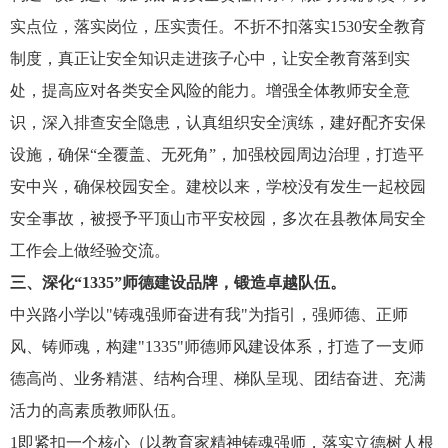
实点位，落实岗位，压实责任。不折不扣落实1530安全教育
制度，真正让安全知识走进孩子心中，让安全教育落到实
处，提高应对各类安全风险的能力。增强全体教师安全意
识，深入排查安全隐患，认真组织安全演练，建好配齐安保
设施，确保“全覆盖、无死角”，加强校园周边治理，打造平
安中兴，确保校园安全。建校以来，学校没有发生一起校园
安全事故，被授予平顶山市平安校园，多次在县教体局安全
工作会上做经验交流。
三、深化
“1335”师德建设品牌，锻造卓越队伍。
中兴路小学以
"铸魂强师奋进有我"为指引，强师德、正师
风、铸师魂，构建"1335"师德师风建设体系，打造了一支师
德高尚、业务精湛、结构合理、梯队呈现、团结奋进、充满
活力的高素质教师队伍。
1即紧扣一个核心（以教育家精神铸魂强师，落实立德树人根