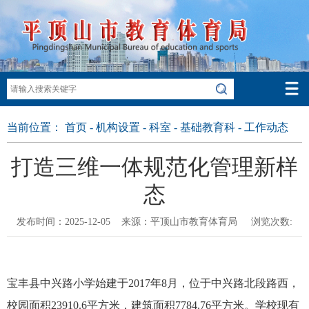
当前位置：
首页
-
机构设置
-
科室
-
基础教育科
-
工作动态
打造三维一体规范化管理新样
态
发布时间：2025-12-05 来源：平顶山市教育体育局 浏览次数:
宝丰县中兴路小学始建于
2017年8月，位于中兴路北段路西，
校园面积23910.6平方米，建筑面积7784.76平方米。学校现有