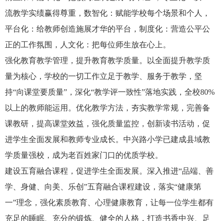
流教学实绩赢得尊重，数智化：赋能学校每个场景和个人，
平台化：给教师创造施展才华的平台，制度化：营造公平公
正的工作氛围，人文化：把每位师生放在心上。
强化教育教学管理，提升教育教学质量。以全面提升教学质
量为核心，学校的一切工作立足于教学、服务于教学，坚
持
“向课堂要质量”，深化“教学评一致性”落地实践，全校80%
以上的教师能运用。优化教学方法，夯实教学常规，完善备
课教研，提高课堂效益，强化质量监控，创新读书活动，促
进学生全面发展和教师专业成长。中兴路小学已建成县域教
学质量强校，成为老百姓家门口的优质学校。
建设五育融合课程，促进学生全面发展。深入推进
“品端、善
学、身健、向美、乐创”五育融合课程建设，落实“健康第
一”理念，强化素质教育、心理健康教育，让每一位学生都有
充足的睡眠、充分的锻炼、健全的人格，打造书香中兴、足