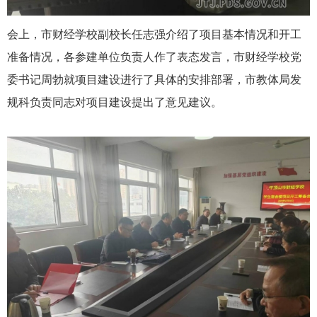
会上，市财经学校副校长任志强介绍了项目基本情况和开工
准备情况，各参建单位负责人作了表态发言，市财经学校党
委书记周勃就项目建设进行了具体的安排部署，市教体局发
规科负责同志对项目建设提出了意见建议。