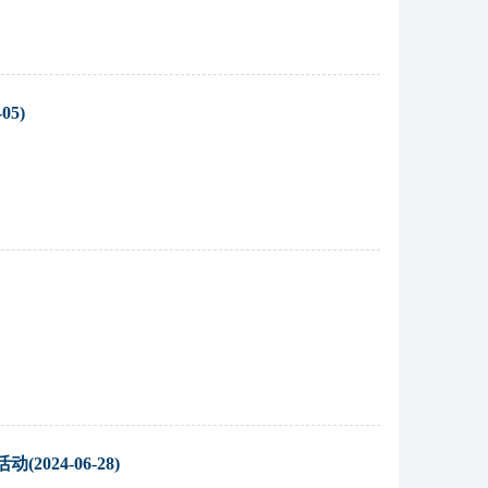
5)
24-06-28)