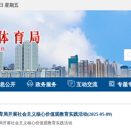
7日 星期五
息公开
政务服务
互动交流
专题
局开展社会主义核心价值观教育实践活动(2025-05-09)
局开展社会主义核心价值观教育实践活动