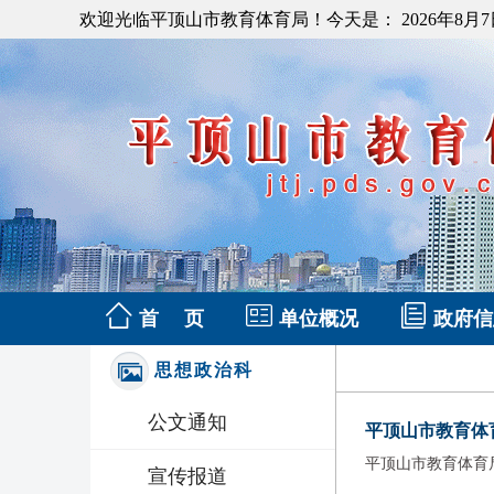
欢迎光临平顶山市教育体育局！今天是：
2026年8月
首 页
单位概况
政府信
思想政治科
公文通知
平顶山市教育体育
平顶山市教育体育
宣传报道