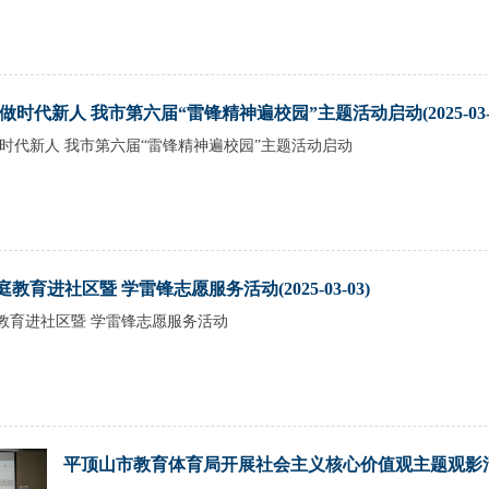
时代新人 我市第六届“雷锋精神遍校园”主题活动启动(2025-03-0
时代新人 我市第六届“雷锋精神遍校园”主题活动启动
育进社区暨 学雷锋志愿服务活动(2025-03-03)
教育进社区暨 学雷锋志愿服务活动
平顶山市教育体育局开展社会主义核心价值观主题观影活动(20