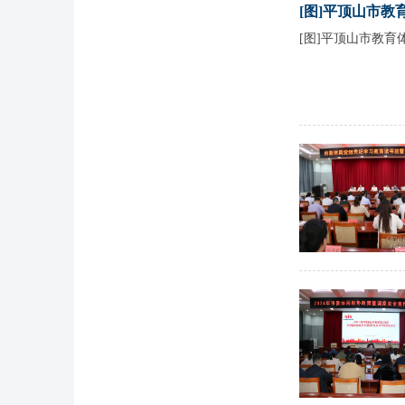
[图]平顶山市教育
[图]平顶山市教育