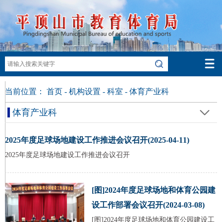
当前位置：
首页
-
机构设置
-
科室
-
体育产业科
体育产业科
2025年度足球场地建设工作推进会议召开(2025-04-11)
2025年度足球场地建设工作推进会议召开
[图]2024年度足球场地和体育公园建
设工作部署会议召开(2024-03-08)
[图]2024年度足球场地和体育公园建设工