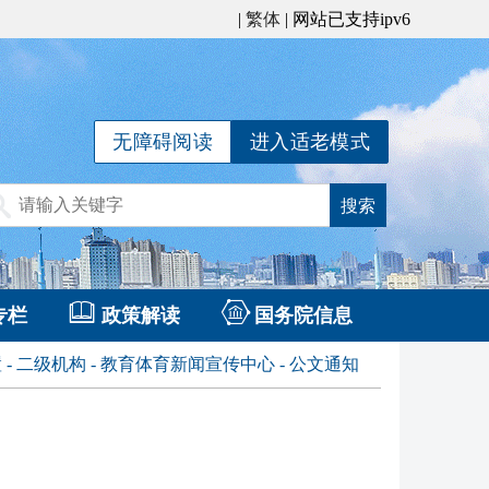
|
繁体
| 网站已支持ipv6
无障碍阅读
进入适老模式
专栏
政策解读
国务院信息
置
-
二级机构
-
教育体育新闻宣传中心
-
公文通知