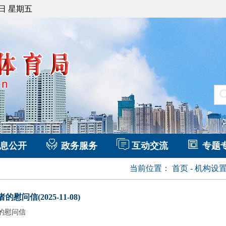
7日 星期五
息公开
政务服务
互动交流
专题
当前位置：
首页
-
机构设
问信(2025-11-08)
的慰问信