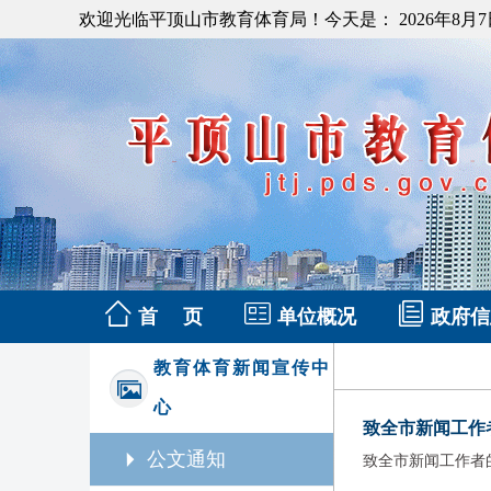
欢迎光临平顶山市教育体育局！今天是：
2026年8月
首 页
单位概况
政府信
教育体育新闻宣传中
心
致全市新闻工作者的慰
公文通知
致全市新闻工作者