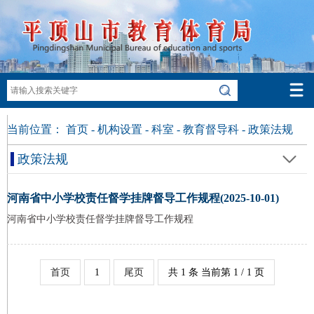
当前位置：
首页
-
机构设置
-
科室
-
教育督导科
-
政策法规
政策法规
河南省中小学校责任督学挂牌督导工作规程(2025-10-01)
河南省中小学校责任督学挂牌督导工作规程
首页
1
尾页
共 1 条 当前第 1 / 1 页