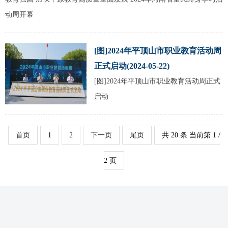
动周开幕
[图]2024年平顶山市职业教育活动周
正式启动(2024-05-22)
[图]2024年平顶山市职业教育活动周正式
启动
首页
1
2
下一页
尾页
共 20 条 当前第 1 /
2 页
版权所有/主办单位：平顶山市教育体育局
地址：平顶山市新城区和谐路中段 网站标识码：4104000017