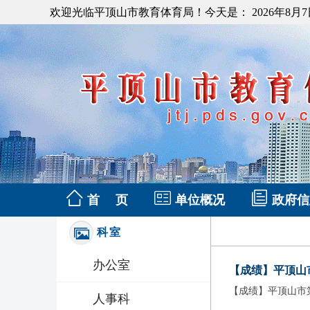
欢迎光临平顶山市教育体育局！今天是：
2026年8月
首 页
单位概况
政府信
科室
办公室
【成绩】平顶山市
【成绩】平顶山市
人事科