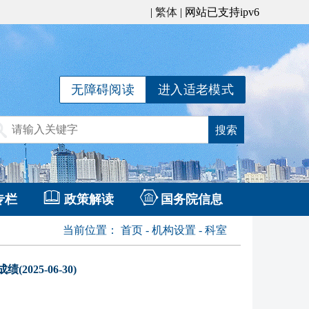
|
繁体
| 网站已支持ipv6
无障碍阅读
进入适老模式
专栏
政策解读
国务院信息
当前位置：
首页
-
机构设置
-
科室
25-06-30)